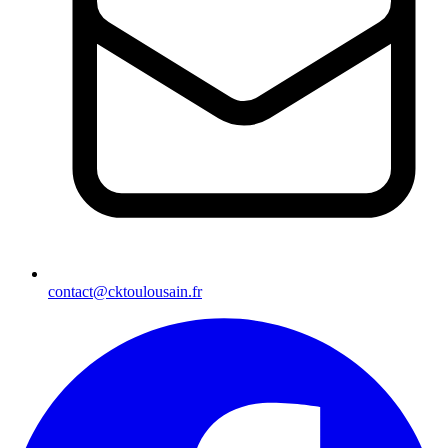
contact@cktoulousain.fr