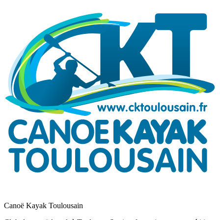
Canoë Kayak Toulousain