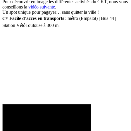
Pour découvrir en image les différentes activités du CKT, nous vous
conseillons la
vidéo suivante
.
Un spot unique pour pagayer… sans quitter la ville !
👉
Facile d’accès en transports
: métro (Empalot) | Bus 44 |
Station VélôToulouse à 300 m.