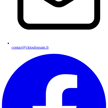
contact@cktoulousain.fr