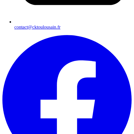
contact@cktoulousain.fr